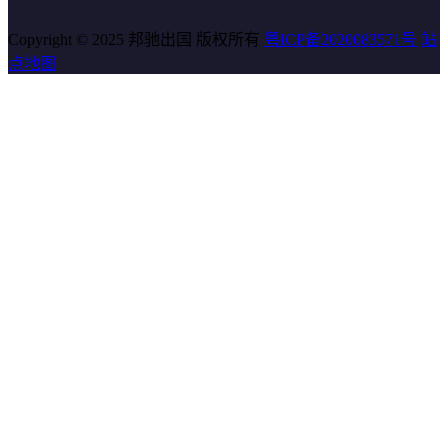
Copyright © 2025 邦驰出国 版权所有
粤ICP备2020083571号
站
点地图