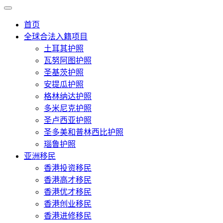
首页
全球合法入籍项目
土耳其护照
瓦努阿图护照
圣基茨护照
安提瓜护照
格林纳达护照
多米尼克护照
圣卢西亚护照
圣多美和普林西比护照
瑙鲁护照
亚洲移民
香港投资移民
香港高才移民
香港优才移民
香港创业移民
香港进修移民