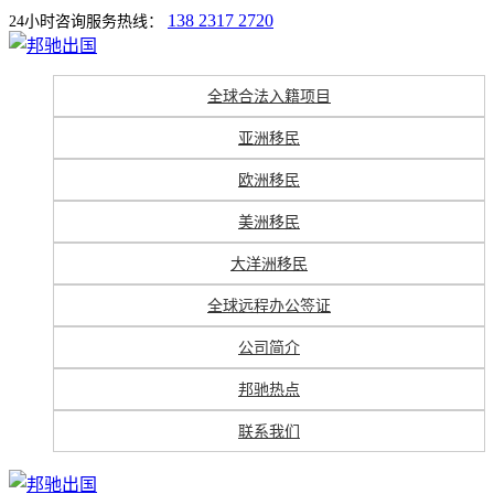
138 2317 2720
24小时咨询服务热线：
全球合法入籍项目
亚洲移民
欧洲移民
美洲移民
大洋洲移民
全球远程办公签证
公司简介
邦驰热点
联系我们