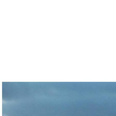
当前位置 :
主页
>
大洋洲移民