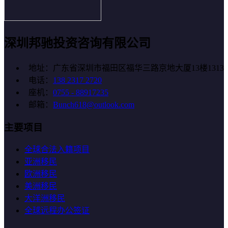
深圳邦驰投资咨询有限公司
地址：广东省深圳市福田区福华三路京地大厦13楼1313
电话：
138 2317 2720
座机：
0755 - 88917235
邮箱：
Bunch618@outlook.com
主要项目
全球合法入籍项目
亚洲移民
欧洲移民
美洲移民
大洋洲移民
全球远程办公签证