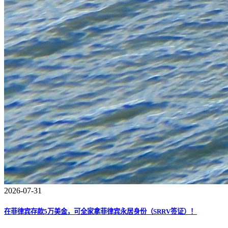
2026-07-31
在菲律宾存款5万美金，可全家拿菲律宾永居身份（SRRV签证）！