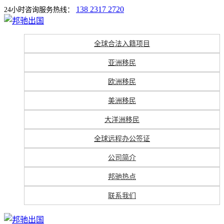
138 2317 2720
24小时咨询服务热线：
全球合法入籍项目
亚洲移民
欧洲移民
美洲移民
大洋洲移民
全球远程办公签证
公司简介
邦驰热点
联系我们