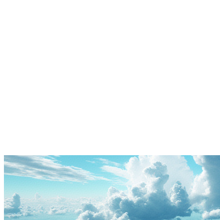
当前位置 :
主页
>
邦驰热点