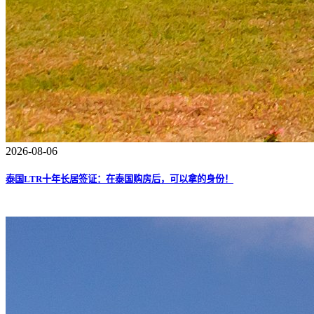
2026-08-06
泰国LTR十年长居签证：在泰国购房后，可以拿的身份！