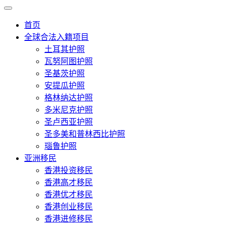
首页
全球合法入籍项目
土耳其护照
瓦努阿图护照
圣基茨护照
安提瓜护照
格林纳达护照
多米尼克护照
圣卢西亚护照
圣多美和普林西比护照
瑙鲁护照
亚洲移民
香港投资移民
香港高才移民
香港优才移民
香港创业移民
香港进修移民