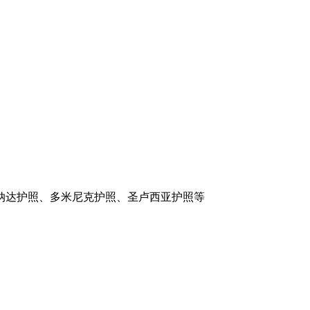
纳达护照、多米尼克护照、圣卢西亚护照等