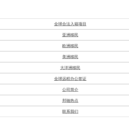
全球合法入籍项目
亚洲移民
欧洲移民
美洲移民
大洋洲移民
全球远程办公签证
公司简介
邦驰热点
联系我们