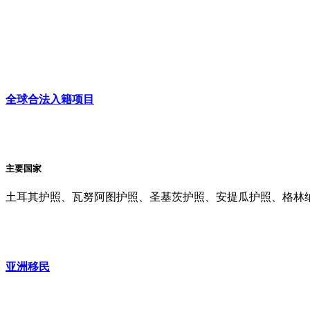
全球合法入籍项目
主要国家
土耳其护照、瓦努阿图护照、圣基茨护照、安提瓜护照、格林
亚洲移民