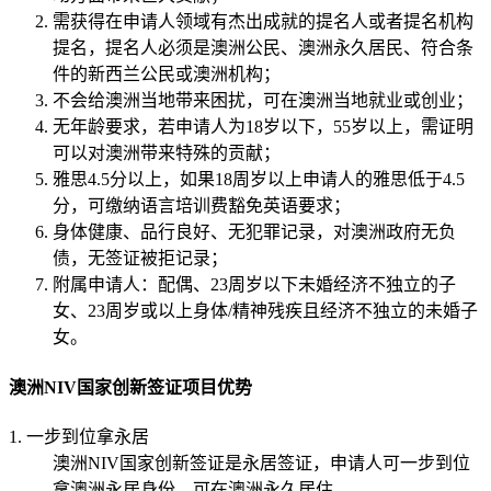
需获得在申请人领域有杰出成就的提名人或者提名机构
提名，提名人必须是澳洲公民、澳洲永久居民、符合条
件的新西兰公民或澳洲机构；
不会给澳洲当地带来困扰，可在澳洲当地就业或创业；
无年龄要求，若申请人为18岁以下，55岁以上，需证明
可以对澳洲带来特殊的贡献；
雅思4.5分以上，如果18周岁以上申请人的雅思低于4.5
分，可缴纳语言培训费豁免英语要求；
身体健康、品行良好、无犯罪记录，对澳洲政府无负
债，无签证被拒记录；
附属申请人：配偶、23周岁以下未婚经济不独立的子
女、23周岁或以上身体/精神残疾且经济不独立的未婚子
女。
澳洲NIV国家创新签证项目优势
1. 一步到位拿永居
澳洲NIV国家创新签证是永居签证，申请人可一步到位
拿澳洲永居身份，可在澳洲永久居住。