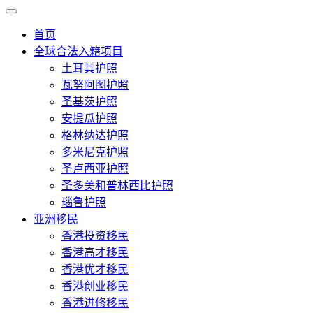
首页
全球合法入籍项目
土耳其护照
瓦努阿图护照
圣基茨护照
安提瓜护照
格林纳达护照
多米尼克护照
圣卢西亚护照
圣多美和普林西比护照
瑙鲁护照
亚洲移民
香港投资移民
香港高才移民
香港优才移民
香港创业移民
香港进修移民