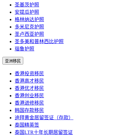
圣基茨护照
安提瓜护照
格林纳达护照
多米尼克护照
圣卢西亚护照
圣多美和普林西比护照
瑙鲁护照
亚洲移民
香港投资移民
香港高才移民
香港优才移民
香港创业移民
香港进修移民
韩国存款移民
迪拜黄金居留签证（存款）
泰国精英签
泰国LTR十年长期居留签证