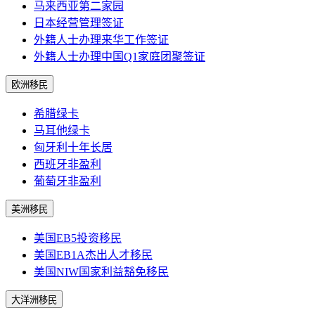
马来西亚第二家园
日本经营管理签证
外籍人士办理来华工作签证
外籍人士办理中国Q1家庭团聚签证
欧洲移民
希腊绿卡
马耳他绿卡
匈牙利十年长居
西班牙非盈利
葡萄牙非盈利
美洲移民
美国EB5投资移民
美国EB1A杰出人才移民
美国NIW国家利益豁免移民
大洋洲移民