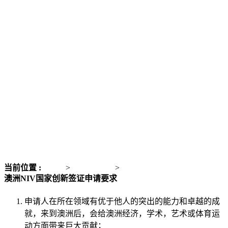
当前位置 :
主页
>
大洋洲移民
>
澳洲NIV国家创新签证
澳洲NIV国家创新签证申请要求
申请人在所在领域有优于他人的突出的能力和卓越的成
就，来到澳洲后，会给澳洲经济，学术，艺术或体育运
动方面带来巨大贡献；