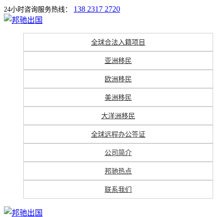
138 2317 2720
24小时咨询服务热线：
全球合法入籍项目
亚洲移民
欧洲移民
美洲移民
大洋洲移民
全球远程办公签证
公司简介
邦驰热点
联系我们