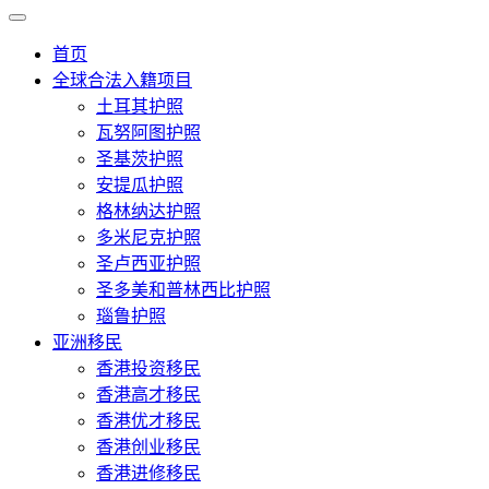
首页
全球合法入籍项目
土耳其护照
瓦努阿图护照
圣基茨护照
安提瓜护照
格林纳达护照
多米尼克护照
圣卢西亚护照
圣多美和普林西比护照
瑙鲁护照
亚洲移民
香港投资移民
香港高才移民
香港优才移民
香港创业移民
香港进修移民