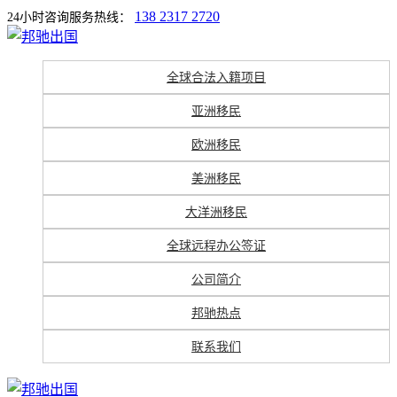
138 2317 2720
24小时咨询服务热线：
全球合法入籍项目
亚洲移民
欧洲移民
美洲移民
大洋洲移民
全球远程办公签证
公司简介
邦驰热点
联系我们