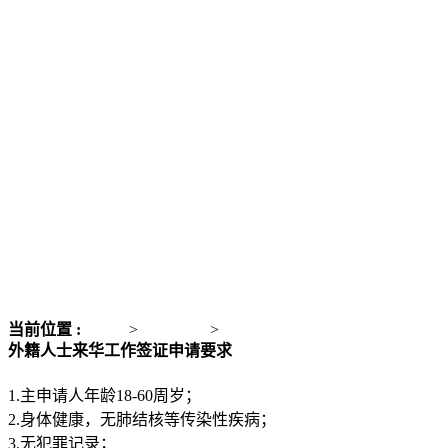
当前位置 :
主页
>
亚洲移民
>
外籍人士办理来华工作签证
外籍人士来华工作签证申请要求
1.主申请人年龄18-60周岁；
2.身体健康，无肺结核等传染性疾病；
3.无犯罪记录；