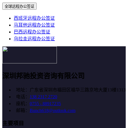
全球远程办公签证
西班牙远程办公签证
马耳他远程办公签证
巴西远程办公签证
乌拉圭远程办公签证
深圳邦驰投资咨询有限公司
地址：广东省深圳市福田区福华三路京地大厦13楼1313
电话：
138 2317 2720
座机：
0755 - 88917235
邮箱：
Bunch618@outlook.com
主要项目