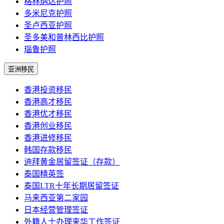
格林纳达护照
多米尼克护照
圣卢西亚护照
圣多美和普林西比护照
瑙鲁护照
亚洲移民
香港投资移民
香港高才移民
香港优才移民
香港创业移民
香港进修移民
韩国存款移民
迪拜黄金居留签证（存款）
泰国精英签
泰国LTR十年长期居留签证
马来西亚第二家园
日本经营管理签证
外籍人士办理来华工作签证