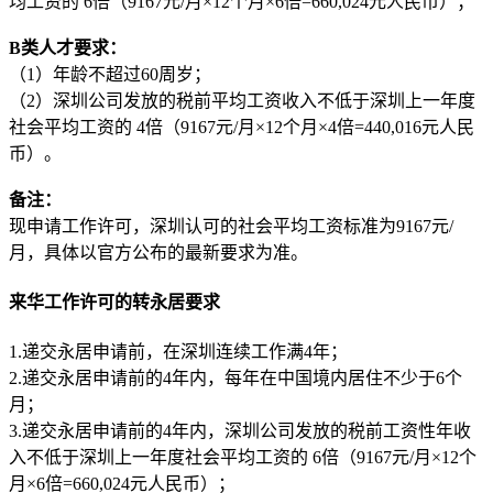
均工资的 6倍（9167元/月×12个月×6倍=660,024元人民币）；
B类人才要求：
（1）年龄不超过60周岁；
（2）深圳公司发放的税前平均工资收入不低于深圳上一年度
社会平均工资的 4倍（9167元/月×12个月×4倍=440,016元人民
币）。
备注：
现申请工作许可，深圳认可的社会平均工资标准为9167元/
月，具体以官方公布的最新要求为准。
来华工作许可的转永居要求
1.递交永居申请前，在深圳连续工作满4年；
2.递交永居申请前的4年内，每年在中国境内居住不少于6个
月；
3.递交永居申请前的4年内，深圳公司发放的税前工资性年收
入不低于深圳上一年度社会平均工资的 6倍（9167元/月×12个
月×6倍=660,024元人民币）；