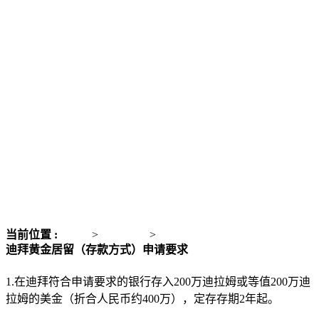
当前位置 :
主页
>
亚洲移民
>
迪拜黄金居留签证（存款）
迪拜黄金居留（存款方式）申请要求
1.在迪拜符合申请要求的银行存入200万迪拉姆或等值200万迪
拉姆的美金（折合人民币约400万），定存存期2年起。