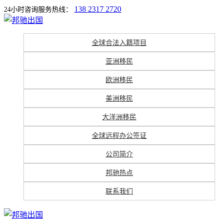
138 2317 2720
24小时咨询服务热线：
全球合法入籍项目
亚洲移民
欧洲移民
美洲移民
大洋洲移民
全球远程办公签证
公司简介
邦驰热点
联系我们