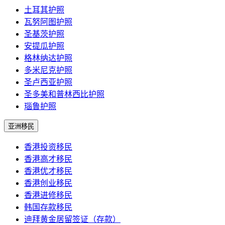
土耳其护照
瓦努阿图护照
圣基茨护照
安提瓜护照
格林纳达护照
多米尼克护照
圣卢西亚护照
圣多美和普林西比护照
瑙鲁护照
亚洲移民
香港投资移民
香港高才移民
香港优才移民
香港创业移民
香港进修移民
韩国存款移民
迪拜黄金居留签证（存款）