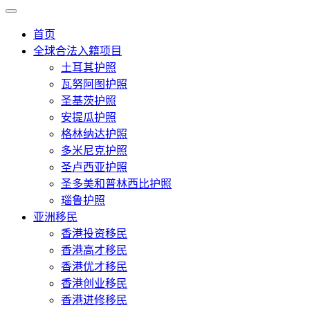
首页
全球合法入籍项目
土耳其护照
瓦努阿图护照
圣基茨护照
安提瓜护照
格林纳达护照
多米尼克护照
圣卢西亚护照
圣多美和普林西比护照
瑙鲁护照
亚洲移民
香港投资移民
香港高才移民
香港优才移民
香港创业移民
香港进修移民