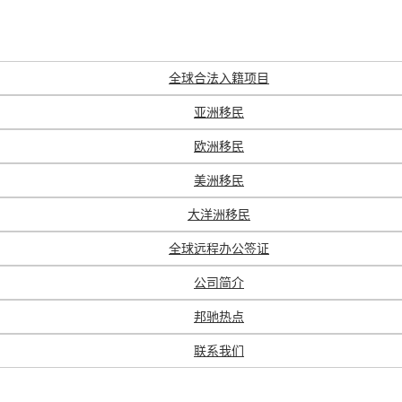
全球合法入籍项目
亚洲移民
欧洲移民
美洲移民
大洋洲移民
全球远程办公签证
公司简介
邦驰热点
联系我们