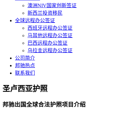
澳洲NIV国家创新签证
新西兰投资移民
全球远程办公签证
西班牙远程办公签证
马耳他远程办公签证
巴西远程办公签证
乌拉圭远程办公签证
公司简介
邦驰热点
联系我们
圣卢西亚护照
邦驰出国全球合法护照项目介绍