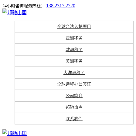
138 2317 2720
24小时咨询服务热线：
全球合法入籍项目
亚洲移民
欧洲移民
美洲移民
大洋洲移民
全球远程办公签证
公司简介
邦驰热点
联系我们