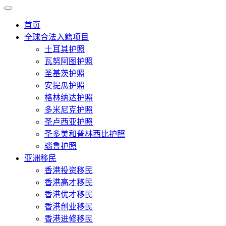
首页
全球合法入籍项目
土耳其护照
瓦努阿图护照
圣基茨护照
安提瓜护照
格林纳达护照
多米尼克护照
圣卢西亚护照
圣多美和普林西比护照
瑙鲁护照
亚洲移民
香港投资移民
香港高才移民
香港优才移民
香港创业移民
香港进修移民