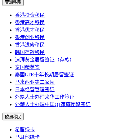
亚洲移民
香港投资移民
香港高才移民
香港优才移民
香港创业移民
香港进修移民
韩国存款移民
迪拜黄金居留签证（存款）
泰国精英签
泰国LTR十年长期居留签证
马来西亚第二家园
日本经营管理签证
外籍人士办理来华工作签证
外籍人士办理中国Q1家庭团聚签证
欧洲移民
希腊绿卡
马耳他绿卡