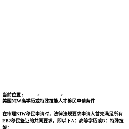
当前位置 :
主页
>
美洲移民
>
美国NIW国家利益豁免移民
美国NIW高学历或特殊技能人才移民申请条件
在审理NIW移民申请时，法律法规要求申请人首先满足所有
EB2移民签证的共同要求，即以下A：高等学历或B：特殊技
能：