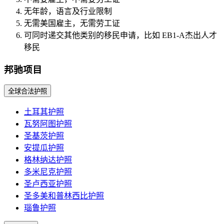
无年龄，语言及行业限制
无需美国雇主，无需劳工证
可同时递交其他类别的移民申请，比如 EB1-A杰出人才
移民
邦驰项目
全球合法护照
土耳其护照
瓦努阿图护照
圣基茨护照
安提瓜护照
格林纳达护照
多米尼克护照
圣卢西亚护照
圣多美和普林西比护照
瑙鲁护照