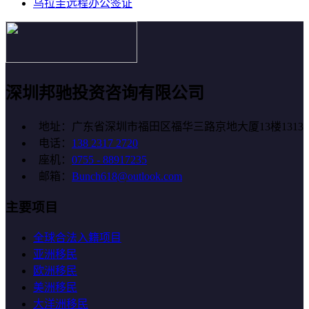
乌拉圭远程办公签证
深圳邦驰投资咨询有限公司
地址：广东省深圳市福田区福华三路京地大厦13楼1313
电话：
138 2317 2720
座机：
0755 - 88917235
邮箱：
Bunch618@outlook.com
主要项目
全球合法入籍项目
亚洲移民
欧洲移民
美洲移民
大洋洲移民